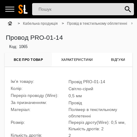
Кабельна продукція
Провід в текстильному обплетенні
Провод PRO-01-14
Код:
1065
ВСЕ ПРО ТОВАР
ХАРАКТЕРИСТИКИ
ВІДГУКИ
Ім'я товару:
Провід PRO-01-14
Колір:
Світло-сірий
Переріз проводу (Wire):
0,5 мм
За призначенням:
Провід
Матеріал:
Полімер в текстильному
обплетенні
Розмiр:
Переріз дроту(Wire): 0,5 мм,
Кількість дротів: 2
Кількість дротів:
2