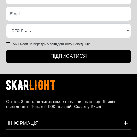
Ми ніколи не передамо ваші дані кому-небудь ще.
ПІДПИСАТИСЯ
Оптовий постачальник комплектуючих для виробників
освітлення. Понад 5 000 позицій. Склад у Києві.
ІНФОРМАЦІЯ