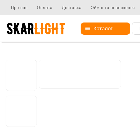
Про нас
Оплата
Доставка
Обмін та повернення
Каталог
Кристали і кріплення
Кріплення до кристалів
Кріплення 