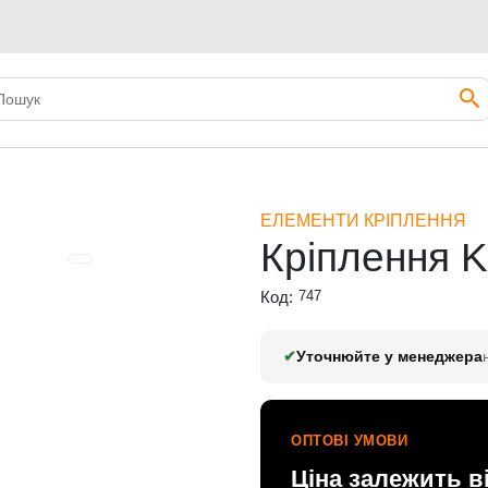
KR-002/30-6
ЕЛЕМЕНТИ КРІПЛЕННЯ
Кріплення K
Код:
747
✔
Уточнюйте у менеджера
ОПТОВІ УМОВИ
Ціна залежить в