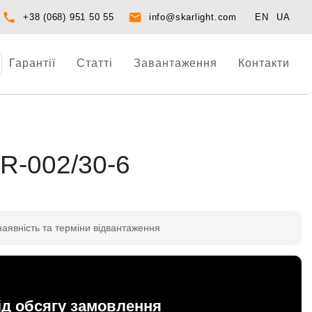
+38 (068) 951 50 55
info@skarlight.com
EN
UA
Гарантії
Статті
Завантаження
Контакти
R-002/30-6
наявність та терміни відвантаження
ід обсягу замовлення