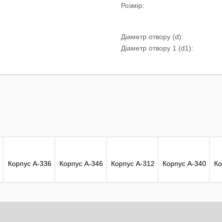
Розмiр:
Діаметр отвору (d):
Діаметр отвору 1 (d1):
Корпус A-336
Корпус A-346
Корпус A-312
Корпус A-340
Ко