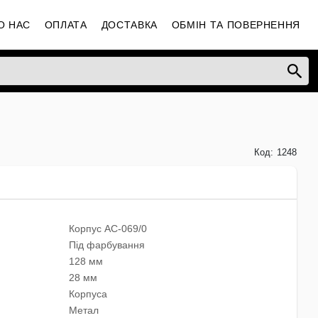
О НАС
ОПЛАТА
ДОСТАВКА
ОБМІН ТА ПОВЕРНЕННЯ
Код:
1248
Корпус AC-069/0
Під фарбування
128 мм
28 мм
Корпуса
Метал