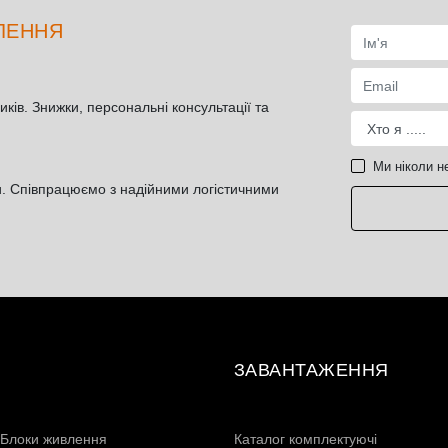
ТЛЕННЯ
иків. Знижки, персональні консультації та
Ми ніколи н
и. Співпрацюємо з надійними логістичними
ЗАВАНТАЖЕННЯ
Блоки живлення
Каталог комплектуючі