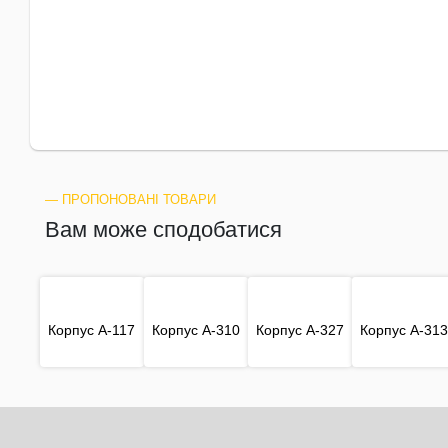
― ПРОПОНОВАНІ ТОВАРИ
Вам може сподобатися
Корпус A-117
Корпус A-310
Корпус A-327
Корпус A-313