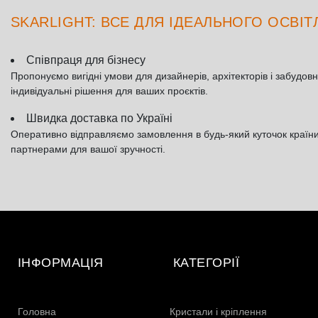
SKARLIGHT: ВСЕ ДЛЯ ІДЕАЛЬНОГО ОСВІ
Співпраця для бізнесу
Пропонуємо вигідні умови для дизайнерів, архітекторів і забудовн
індивідуальні рішення для ваших проєктів.
Швидка доставка по Україні
Оперативно відправляємо замовлення в будь-який куточок країн
партнерами для вашої зручності.
ІНФОРМАЦІЯ
КАТЕГОРІЇ
Головна
Кристали і кріплення