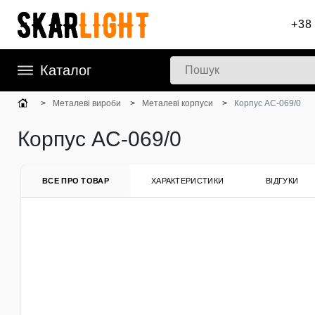
+38 
Каталог
Металеві вироби
Металеві корпуси
Корпус AC-069/0
Корпус AC-069/0
ВСЕ ПРО ТОВАР
ХАРАКТЕРИСТИКИ
ВІДГУКИ