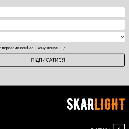
е передамо ваші дані кому-небудь ще.
ПІДПИСАТИСЯ