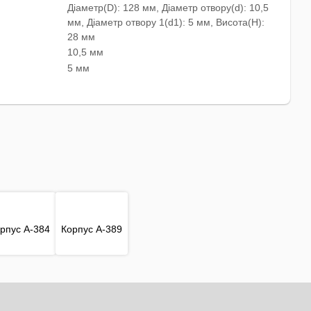
Діаметр(D): 128 мм, Діаметр отвору(d): 10,5
мм, Діаметр отвору 1(d1): 5 мм, Висота(H):
28 мм
10,5 мм
5 мм
рпус A-384
Корпус A-389