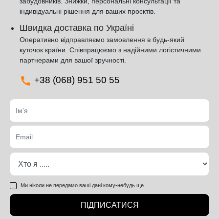
забудовників. Знижки, персональні консультації та
індивідуальні рішення для ваших проєктів.
Швидка доставка по Україні
Оперативно відправляємо замовлення в будь-який
куточок країни. Співпрацюємо з надійними логістичними
партнерами для вашої зручності.
+38 (068) 951 50 55
Ми ніколи не передамо ваші дані кому-небудь ще.
ПІДПИСАТИСЯ