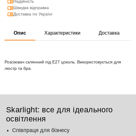
Надійність
Швидка відправка
Доставка по Україні
Опис
Характеристики
Доставка
Розсіювач склянний під Е27 цоколь. Використовується для
люстр та бра.
Skarlight: все для ідеального
освітлення
Співпраця для бізнесу