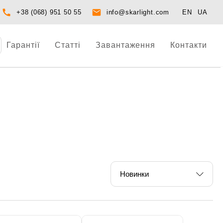
+38 (068) 951 50 55
info@skarlight.com
EN
UA
Гарантії
Статті
Завантаження
Контакти