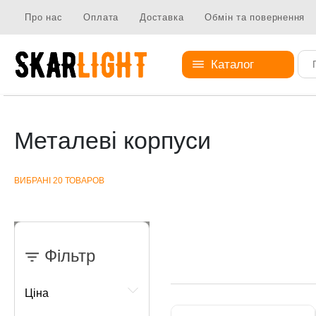
Про нас
Оплата
Доставка
Обмін та повернення
Каталог
Металеві вироби
Металеві корпуси
Металеві корпуси
ВИБРАНІ 20 ТОВАРОВ
Фільтр
Ціна