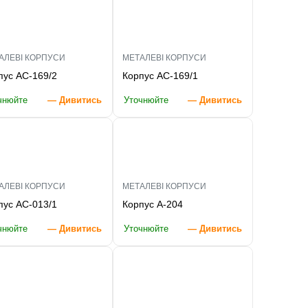
АЛЕВІ КОРПУСИ
МЕТАЛЕВІ КОРПУСИ
пус AC-169/2
Корпус AC-169/1
чнюйте
— Дивитись
Уточнюйте
— Дивитись
АЛЕВІ КОРПУСИ
МЕТАЛЕВІ КОРПУСИ
пус AC-013/1
Корпус A-204
чнюйте
— Дивитись
Уточнюйте
— Дивитись