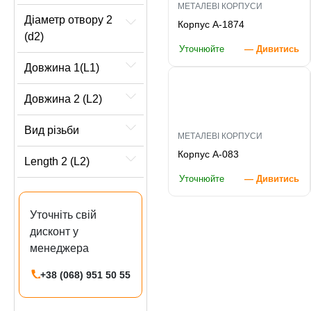
МЕТАЛЕВІ КОРПУСИ
Діаметр отвору 2
Корпус A-1874
(d2)
Уточнюйте
— Дивитись
Довжина 1(L1)
Довжина 2 (L2)
Вид різьби
МЕТАЛЕВІ КОРПУСИ
Корпус A-083
Length 2 (L2)
Уточнюйте
— Дивитись
Уточніть свій
дисконт у
менеджера
+38 (068) 951 50 55