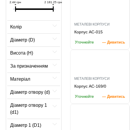
2.44 грн
2 181.25 грн
МЕТАЛЕВІ КОРПУСИ
Колір
Корпус AC-015
Діаметр (D)
Уточнюйте
— Дивитись
Висота (H)
За призначенням
МЕТАЛЕВІ КОРПУСИ
Матеріал
Корпус AC-169/0
Діаметр отвору (d)
Уточнюйте
— Дивитись
Діаметр отвору 1
(d1)
Діаметр 1 (D1)