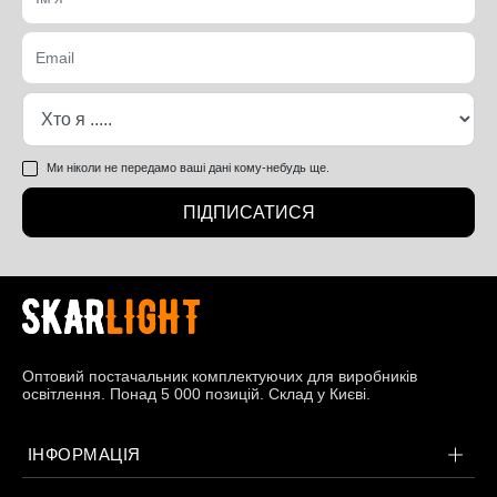
Ми ніколи не передамо ваші дані кому-небудь ще.
ПІДПИСАТИСЯ
Оптовий постачальник комплектуючих для виробників
освітлення. Понад 5 000 позицій. Склад у Києві.
ІНФОРМАЦІЯ