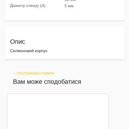
Діаметр отвору (d):
5 мм
Опис
Силіконовий корпус
― ПРОПОНОВАНІ ТОВАРИ
Вам може сподобатися