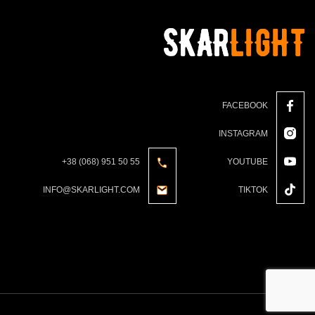
FACEBOOK
INSTAGRAM
+38 (068) 951 50 55
YOUTUBE
INFO@SKARLIGHT.COM
TIKTOK