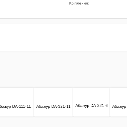
Кріплення:
Абажур DA-321-6
бажур DA-111-11
Абажур DA-321-11
Абажур