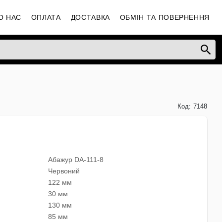
О НАС
ОПЛАТА
ДОСТАВКА
ОБМІН ТА ПОВЕРНЕННЯ
Код:
7148
Абажур DA-111-8
Червоний
122 мм
30 мм
130 мм
85 мм