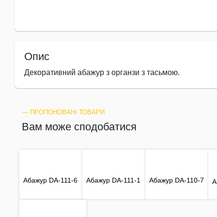
Опис
Декоративний абажур з органзи з тасьмою.
― ПРОПОНОВАНІ ТОВАРИ
Вам може сподобатися
Абажур DA-111-6
Абажур DA-111-1
Абажур DA-110-7
А