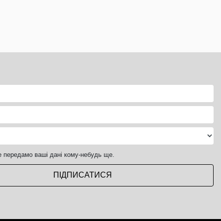
е передамо ваші дані кому-небудь ще.
ПІДПИСАТИСЯ