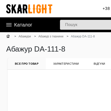
+38 
Каталог
Абажури
Абажур з тканини
Абажур DA-111-8
Абажур DA-111-8
ВСЕ ПРО ТОВАР
ХАРАКТЕРИСТИКИ
ВІДГУКИ