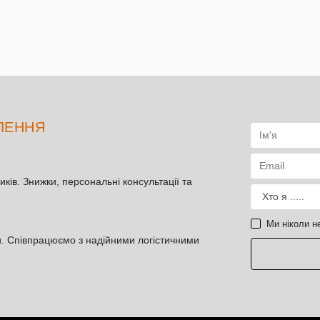
ТЛЕННЯ
иків. Знижки, персональні консультації та
Ми ніколи н
и. Співпрацюємо з надійними логістичними