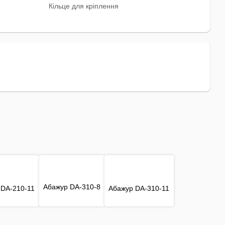
Кільце для кріплення
Абажур DA-310-8
 DA-210-11
Абажур DA-310-11