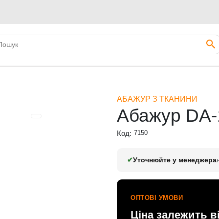
АБАЖУР З ТКАНИНИ
Абажур DA-
Код:
7150
✔
Уточнюйте у менеджера
ОПТОВІ УМОВИ
Ціна залежить в