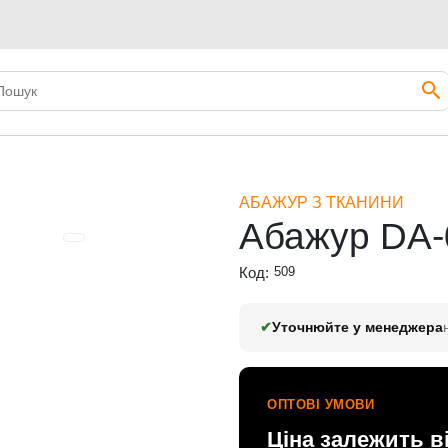
АБАЖУР З ТКАНИНИ
Абажур DA-
Код:
509
✔
Уточнюйте у менеджера
ОПТОВІ УМОВИ
Ціна залежить в