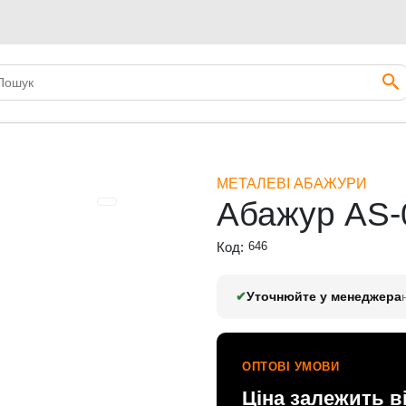
МЕТАЛЕВІ АБАЖУРИ
Абажур AS-
Код:
646
✔
Уточнюйте у менеджера
ОПТОВІ УМОВИ
Ціна залежить в