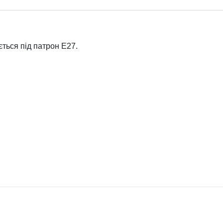
ється під патрон E27.