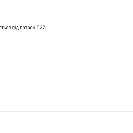
ється під патрон E27.