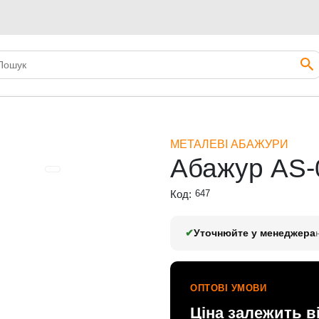
МЕТАЛЕВІ АБАЖУРИ
Абажур AS-
Код:
647
✔
Уточнюйте у менеджера
ОПТОВІ УМОВИ
Ціна залежить в