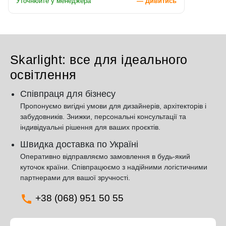
Уточнюйте у менеджера
— Дивитись
Skarlight: все для ідеального
освітлення
Співпраця для бізнесу
Пропонуємо вигідні умови для дизайнерів, архітекторів і
забудовників. Знижки, персональні консультації та
індивідуальні рішення для ваших проєктів.
Швидка доставка по Україні
Оперативно відправляємо замовлення в будь-який
куточок країни. Співпрацюємо з надійними логістичними
партнерами для вашої зручності.
+38 (068) 951 50 55