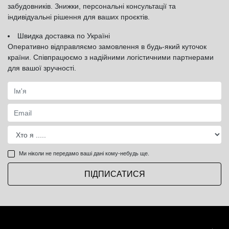
забудовників. Знижки, персональні консультації та
індивідуальні рішення для ваших проєктів.
Швидка доставка по Україні
Оперативно відправляємо замовлення в будь-який куточок
країни. Співпрацюємо з надійними логістичними партнерами
для вашої зручності.
Ми ніколи не передамо ваші дані кому-небудь ще.
ПІДПИСАТИСЯ