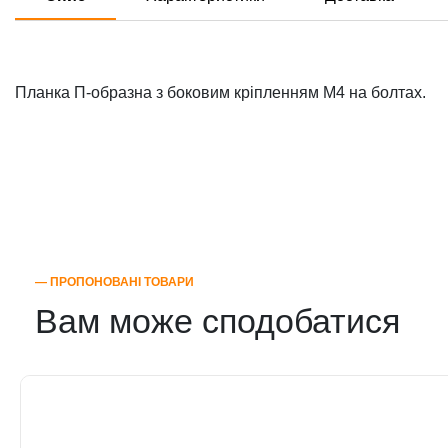
Планка П-образна з боковим кріпленням М4 на болтах.
― ПРОПОНОВАНІ ТОВАРИ
Вам може сподобатися