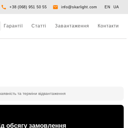
+38 (068) 951 50 55
info@skarlight.com
EN
UA
Гарантії
Статті
Завантаження
Контакти
наявність та терміни відвантаження
ід обсягу замовлення