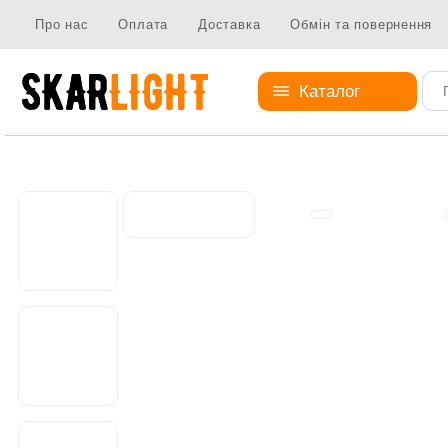
Про нас
Оплата
Доставка
Обмін та повернення
Каталог
Елементи кріплення
Кріпильні планки
MN-075