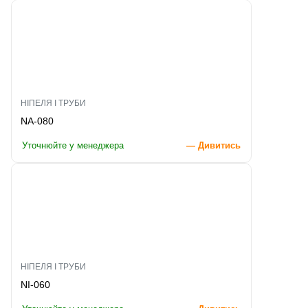
НІПЕЛЯ І ТРУБИ
NA-080
Уточнюйте у менеджера
— Дивитись
НІПЕЛЯ І ТРУБИ
NI-060