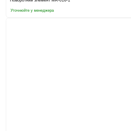
Поворотний элемент MR-016-1
Уточнюйте у менеджера