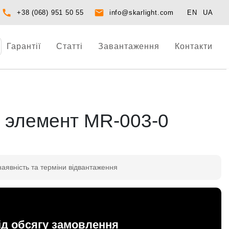
+38 (068) 951 50 55
info@skarlight.com
EN
UA
Гарантії
Статті
Завантаження
Контакти
 элемент MR-003-0
наявність та терміни відвантаження
ід обсягу замовлення