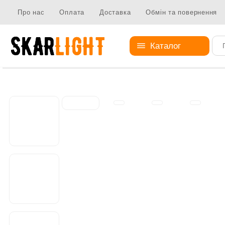
Про нас
Оплата
Доставка
Обмін та повернення
Каталог
Елементи кріплення
Поворотні елементи
Поворотний э