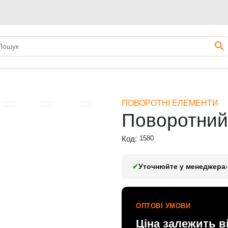
лемент MR-003-0
ПОВОРОТНІ ЕЛЕМЕНТИ
Поворотний
Код:
1580
✔
Уточнюйте у менеджера
ОПТОВІ УМОВИ
Ціна залежить в