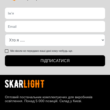
Ми ніколи не передамо ваші дані кому-небудь ще.
ПІДПИСАТИСЯ
Оптовий постачальник комплектуючих для виробників
освітлення. Понад 5 000 позицій. Склад у Києві.