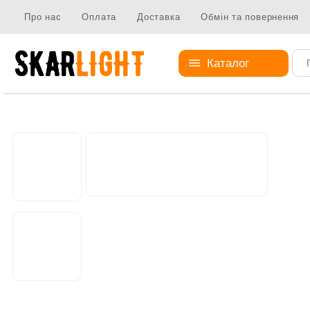
Про нас
Оплата
Доставка
Обмін та повернення
Каталог
Литі елементи
Декоративні елементи
Декоративний ел-