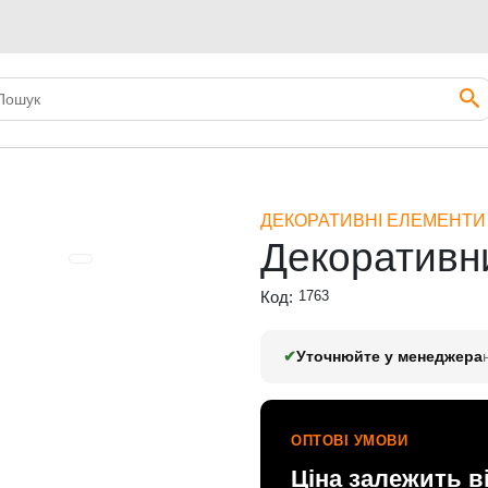
нт L-371
ДЕКОРАТИВНІ ЕЛЕМЕНТИ
Декоративни
Код:
1763
✔
Уточнюйте у менеджера
ОПТОВІ УМОВИ
Ціна залежить в