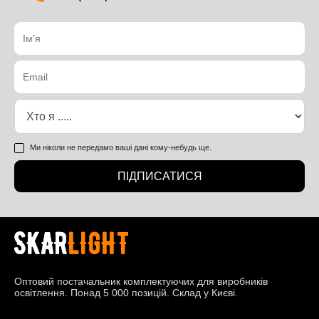
Ми ніколи не передамо ваші дані кому-небудь ще.
ПІДПИСАТИСЯ
Оптовий постачальник комплектуючих для виробників
освітлення. Понад 5 000 позицій. Склад у Києві.