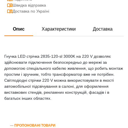
Швидка відправка
Доставка по Україні
Опис
Характеристики
Доставка
Гнучка LED стрічка 2835-120-sl 3000K на 220 V дозволяє
здійснювати підключення безпосередньо до мережі за
допомогою спеціального кабелю живлення, що робить монтаж
простим і зручним, тобто трансформатор вже не потрібен.
Світлодіодні стрічки 220 V можна використовувати в якості
автомобільної підсвічування в салоні, для оформлення
виставкових стендів, рекламних конструкцій, фасадів і в
багатьох інших областях.
― ПРОПОНОВАНІ ТОВАРИ