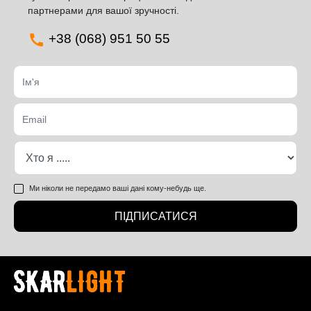
партнерами для вашої зручності.
+38 (068) 951 50 55
Ми ніколи не передамо ваші дані кому-небудь ще.
ПІДПИСАТИСЯ