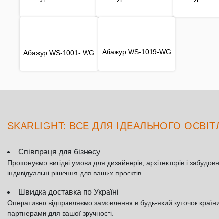
Абажур WS-1019-WG
Абажур WS-1001- WG
SKARLIGHT: ВСЕ ДЛЯ ІДЕАЛЬНОГО ОСВІ
Співпраця для бізнесу
Пропонуємо вигідні умови для дизайнерів, архітекторів і забудовн
індивідуальні рішення для ваших проєктів.
Швидка доставка по Україні
Оперативно відправляємо замовлення в будь-який куточок країн
партнерами для вашої зручності.