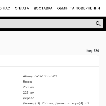
О НАС
ОПЛАТА
ДОСТАВКА
ОБМІН ТА ПОВЕРНЕННЯ
Код:
536
Абажур WS-1005- WG
Венга
250 мм
225 мм
Дерево
Діаметр(D): 250 мм, Діаметр отвору(d): 43