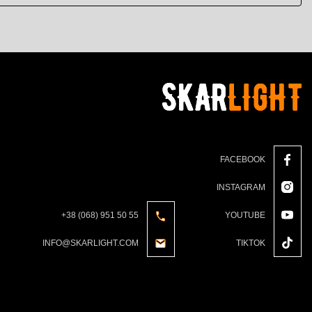
FACEBOOK
INSTAGRAM
+38 (068) 951 50 55
YOUTUBE
INFO@SKARLIGHT.COM
TIKTOK