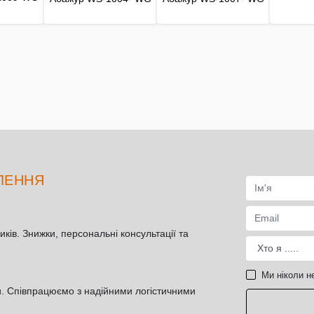
ТЛЕННЯ
иків. Знижки, персональні консультації та
Ми ніколи н
и. Співпрацюємо з надійними логістичними