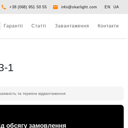
+38 (068) 951 50 55
info@skarlight.com
EN
UA
Гарантії
Статті
Завантаження
Контакти
3-1
наявність та терміни відвантаження
ід обсягу замовлення