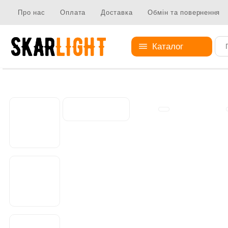
Про нас
Оплата
Доставка
Обмін та повернення
Каталог
Елементи кріплення
Болти
Болт MB-003-1