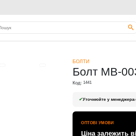
БОЛТИ
Болт MB-00
Код:
1441
✔
Уточнюйте у менеджера
ОПТОВІ УМОВИ
Ціна залежить в