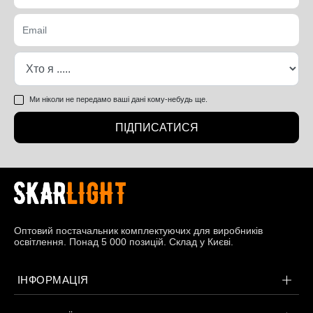
Ми ніколи не передамо ваші дані кому-небудь ще.
ПІДПИСАТИСЯ
Оптовий постачальник комплектуючих для виробників
освітлення. Понад 5 000 позицій. Склад у Києві.
ІНФОРМАЦІЯ