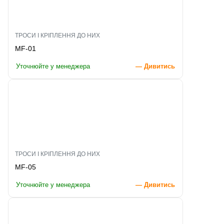
ТРОСИ І КРІПЛЕННЯ ДО НИХ
MF-01
Уточнюйте у менеджера
— Дивитись
ТРОСИ І КРІПЛЕННЯ ДО НИХ
MF-05
Уточнюйте у менеджера
— Дивитись